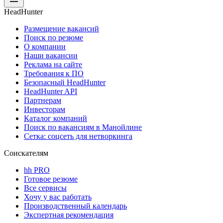
HeadHunter
Размещение вакансий
Поиск по резюме
О компании
Наши вакансии
Реклама на сайте
Требования к ПО
Безопасный HeadHunter
HeadHunter API
Партнерам
Инвесторам
Каталог компаний
Поиск по вакансиям в Манойлине
Сетка: соцсеть для нетворкинга
Соискателям
hh PRO
Готовое резюме
Все сервисы
Хочу у вас работать
Производственный календарь
Экспертная рекомендация