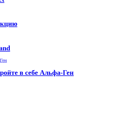
укцию
and
ройте в себе Альфа-Ген