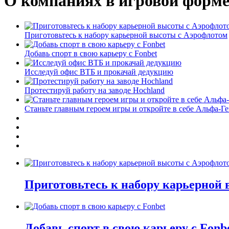
О компаниях в игровой форм
Приготовьтесь к набору карьерной высоты с Аэрофлотом
Добавь спорт в свою карьеру с Fonbet
Исследуй офис ВТБ и прокачай дедукцию
Протестируй работу на заводе Hochland
Станьте главным героем игры и откройте в себе Альфа-Г
Приготовьтесь к набору карьерной
Добавь спорт в свою карьеру с Fonb