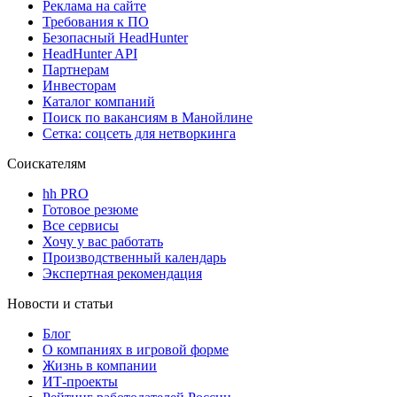
Реклама на сайте
Требования к ПО
Безопасный HeadHunter
HeadHunter API
Партнерам
Инвесторам
Каталог компаний
Поиск по вакансиям в Манойлине
Сетка: соцсеть для нетворкинга
Соискателям
hh PRO
Готовое резюме
Все сервисы
Хочу у вас работать
Производственный календарь
Экспертная рекомендация
Новости и статьи
Блог
О компаниях в игровой форме
Жизнь в компании
ИТ-проекты