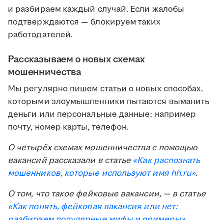
и разбираем каждый случай. Если жалобы
подтверждаются — блокируем таких
работодателей.
Рассказываем о новых схемах
мошенничества
Мы регулярно пишем статьи о новых способах,
которыми злоумышленники пытаются выманить
деньги или персональные данные: например
почту, номер карты, телефон.
О четырёх схемах мошенничества с помощью
вакансий рассказали в статье
«Как распознать
мошенников, которые используют имя
hh.ru
»
.
О том, что такое фейковые вакансии, — в статье
«Как понять, фейковая вакансия или нет:
разбираем популярные мифы и примеры»
.