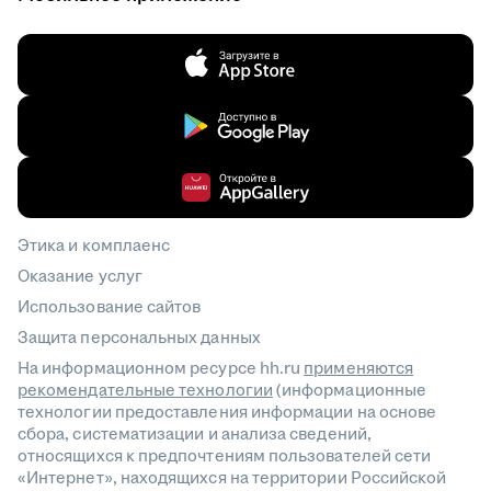
Этика и комплаенс
Оказание услуг
Использование сайтов
Защита персональных данных
На информационном ресурсе hh.ru
применяются
рекомендательные технологии
(информационные
технологии предоставления информации на основе
сбора, систематизации и анализа сведений,
относящихся к предпочтениям пользователей сети
«Интернет», находящихся на территории Российской