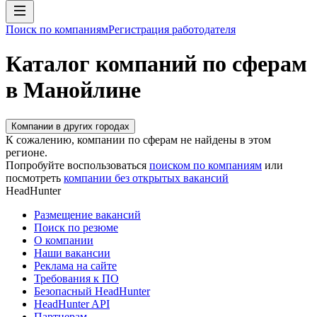
Поиск по компаниям
Регистрация работодателя
Каталог компаний по сферам
в Манойлине
Компании в других городах
К сожалению, компании по сферам не найдены в этом
регионе.
Попробуйте воспользоваться
поиском по компаниям
или
посмотреть
компании без открытых вакансий
HeadHunter
Размещение вакансий
Поиск по резюме
О компании
Наши вакансии
Реклама на сайте
Требования к ПО
Безопасный HeadHunter
HeadHunter API
Партнерам